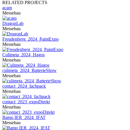
RELATED PROJECTS
acam
Messebau
DragonLab
Messebau
Freudenberg_2024_PaintExpo
Messebau
Culimeta_2024_Hagos
Messebau
culimeta_2024_BatterieShow
Messebau
contact_2024_fachpack
Messebau
contact_2023_expoDirekt
Messebau
Bamo IER_2024_IFAT
Messebau