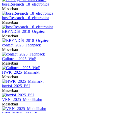
boseResearch_18_electronica
Messebau
boseResearch_16_electronica
Messebau
BRYNDÍS_2018_Orgatec
Messebau
contact_2025_Fachpack
Messebau
Culimeta_2025_WoF
Messebau
HWK_2025_Maimarkt
Messebau
koziol_2025_PSI
Messebau
VRN_2025_Modellbahn
Messebau