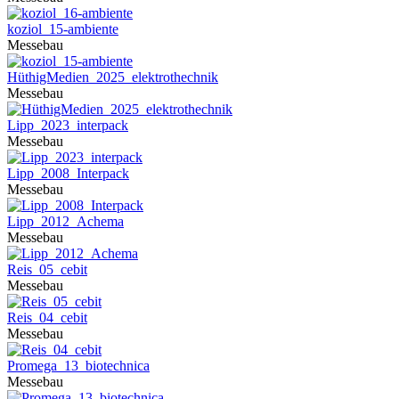
koziol_15-ambiente
Messebau
HüthigMedien_2025_elektrothechnik
Messebau
Lipp_2023_interpack
Messebau
Lipp_2008_Interpack
Messebau
Lipp_2012_Achema
Messebau
Reis_05_cebit
Messebau
Reis_04_cebit
Messebau
Promega_13_biotechnica
Messebau