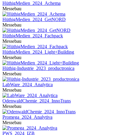
HüthigMedien_2024_Achema
Messebau
HüthigMedien_2024_GetNORD
Messebau
HüthigMedien_2024_Fachpack
Messebau
HüthigMedien_2024_Light+Building
Messebau
Hüthig-Industrie_2023_productronica
Messebau
LabWare_2024_Analytica
Messebau
OdenwaldChemie_2024_InnoTrans
Messebau
Promega_2024_Analytiva
Messebau
PWS_2024_IZB