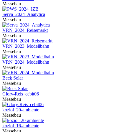
Messebau
Serva_2024_Analytica
Messebau
VRN_2024_Reisemarkt
Messebau
VRN_2023_Modellbahn
Messebau
VRN_2024_Modellbahn
Messebau
Beck Solar
Messebau
Glory-Reis_cebit06
Messebau
koziol_20-ambiente
Messebau
koziol_16-ambiente
Messebau