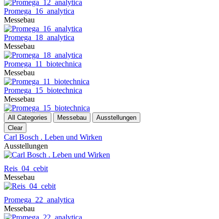
Promega_16_analytica
Messebau
Promega_18_analytica
Messebau
Promega_11_biotechnica
Messebau
Promega_15_biotechnica
Messebau
All Categories
Messebau
Ausstellungen
Clear
Carl Bosch . Leben und Wirken
Ausstellungen
Reis_04_cebit
Messebau
Promega_22_analytica
Messebau