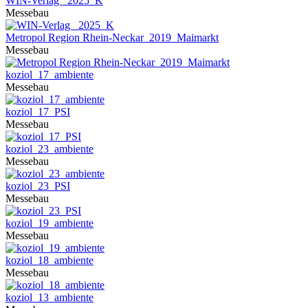
WIN-Verlag _2025_K
Messebau
Metropol Region Rhein-Neckar_2019_Maimarkt
Messebau
koziol_17_ambiente
Messebau
koziol_17_PSI
Messebau
koziol_23_ambiente
Messebau
koziol_23_PSI
Messebau
koziol_19_ambiente
Messebau
koziol_18_ambiente
Messebau
koziol_13_ambiente