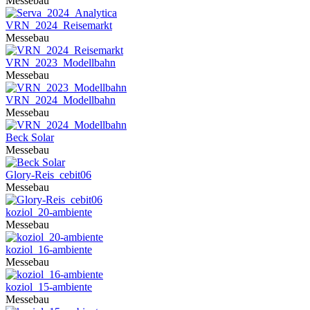
Messebau
VRN_2024_Reisemarkt
Messebau
VRN_2023_Modellbahn
Messebau
VRN_2024_Modellbahn
Messebau
Beck Solar
Messebau
Glory-Reis_cebit06
Messebau
koziol_20-ambiente
Messebau
koziol_16-ambiente
Messebau
koziol_15-ambiente
Messebau