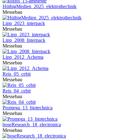
HüthigMedien_2025_elektrothechnik
Messebau
Lipp_2023_interpack
Messebau
Lipp_2008_Interpack
Messebau
Lipp_2012_Achema
Messebau
Reis_05_cebit
Messebau
Reis_04_cebit
Messebau
Promega_13_biotechnica
Messebau
boseResearch_18_electronica
Messebau