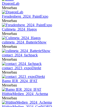
DragonLab
Messebau
Freudenberg_2024_PaintExpo
Messebau
Culimeta_2024_Hagos
Messebau
culimeta_2024_BatterieShow
Messebau
contact_2024_fachpack
Messebau
contact_2023_expoDirekt
Messebau
Bamo IER_2024_IFAT
Messebau
HüthigMedien_2024_Achema
Messebau
HüthigMedien_2024_GetNORD