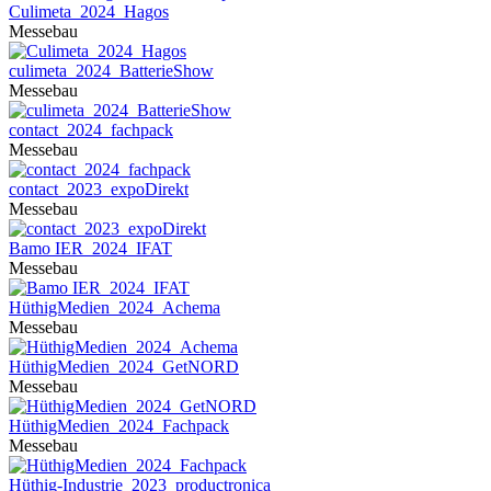
Culimeta_2024_Hagos
Messebau
culimeta_2024_BatterieShow
Messebau
contact_2024_fachpack
Messebau
contact_2023_expoDirekt
Messebau
Bamo IER_2024_IFAT
Messebau
HüthigMedien_2024_Achema
Messebau
HüthigMedien_2024_GetNORD
Messebau
HüthigMedien_2024_Fachpack
Messebau
Hüthig-Industrie_2023_productronica