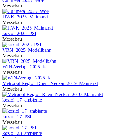
Culimeta_2025_WoF
Messebau
HWK_2025_Maimarkt
Messebau
koziol_2025_PSI
Messebau
VRN_2025_Modellbahn
Messebau
WIN-Verlag _2025_K
Messebau
Metropol Region Rhein-Neckar_2019_Maimarkt
Messebau
koziol_17_ambiente
Messebau
koziol_17_PSI
Messebau
koziol_23_ambiente