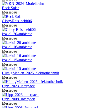
Beck Solar
Messebau
Glory-Reis_cebit06
Messebau
koziol_20-ambiente
Messebau
koziol_16-ambiente
Messebau
koziol_15-ambiente
Messebau
HüthigMedien_2025_elektrothechnik
Messebau
Lipp_2023_interpack
Messebau
Lipp_2008_Interpack
Messebau