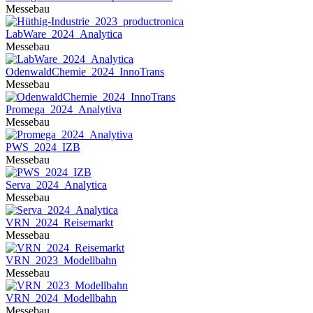
Messebau
LabWare_2024_Analytica
Messebau
OdenwaldChemie_2024_InnoTrans
Messebau
Promega_2024_Analytiva
Messebau
PWS_2024_IZB
Messebau
Serva_2024_Analytica
Messebau
VRN_2024_Reisemarkt
Messebau
VRN_2023_Modellbahn
Messebau
VRN_2024_Modellbahn
Messebau