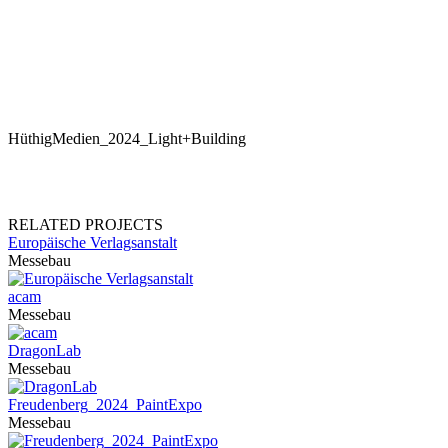
HüthigMedien_2024_Light+Building
RELATED PROJECTS
Europäische Verlagsanstalt
Messebau
acam
Messebau
DragonLab
Messebau
Freudenberg_2024_PaintExpo
Messebau