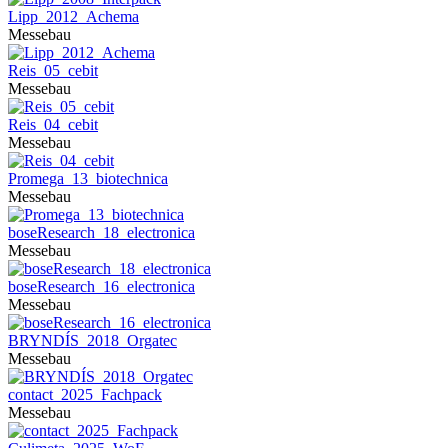
Lipp_2012_Achema
Messebau
Reis_05_cebit
Messebau
Reis_04_cebit
Messebau
Promega_13_biotechnica
Messebau
boseResearch_18_electronica
Messebau
boseResearch_16_electronica
Messebau
BRYNDÍS_2018_Orgatec
Messebau
contact_2025_Fachpack
Messebau